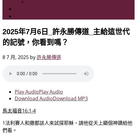
小組查經資料
聯絡我們
特別通告
2025年7月6日_許永勝傳道_主給這世代
的記號，你看到嗎？
8 7 月, 2025
by
許永勝傳道
Play Audio
Play Audio
Download Audio
Download MP3
馬太福音
16
:
1-4
1法利賽人和撒都該人來試探耶穌，請他從天上顯個神蹟給他
們看。