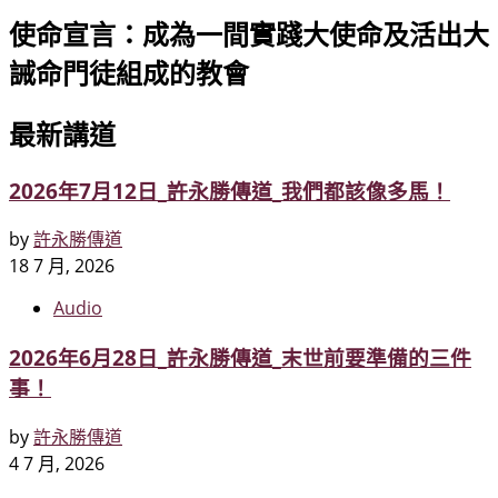
使命宣言：成為一間實踐大使命及活出大
誡命門徒組成的教會
最新講道
2026年7月12日_許永勝傳道_我們都該像多馬！
by
許永勝傳道
18 7 月, 2026
Audio
2026年6月28日_許永勝傳道_末世前要準備的三件
事！
by
許永勝傳道
4 7 月, 2026