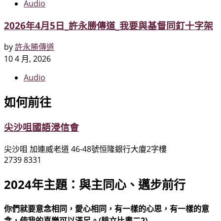
Audio
2026年4月5日_許永勝傳道_我要與基督同釘十字架
by
許永勝傳道
10 4 月, 2026
Audio
如何前往
尖沙咀國語浸信會
尖沙咀 加連威老道 46-48號恒隆銀行大廈2字樓
2739 8331
2024年主題：與主同心、邁步前行
你們就要意念相同，愛心相同，有一樣的心思，有一樣的意
念，使我的喜樂可以滿足。(腓立比書二2)