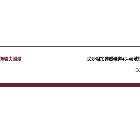
聯絡尖國浸
尖沙咀加連威老道46-48
C