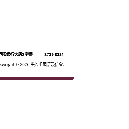
號恒隆銀行大廈2字樓
2739 8331
opyright © 2026 尖沙咀國語浸信會.