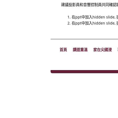
建議投影員和音響控制員共同確認
在ppt中加入hidden slid
在ppt中加入hidden slid
首頁
講道重溫
家在尖國浸