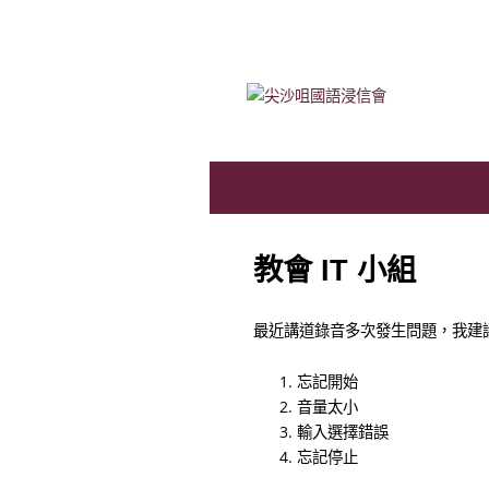
主頁
認識我們
事工簡介
教會 IT 小組
最近講道錄音多次發生問題，我建
忘記開始
音量太小
輸入選擇錯誤
忘記停止