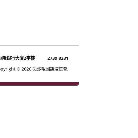
號恒隆銀行大廈2字樓
2739 8331
opyright © 2026 尖沙咀國語浸信會.