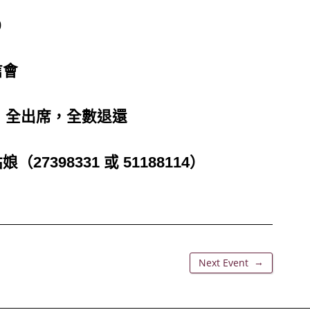
0
信會
0，全出席，全數退還
7398331 或 51188114）
→
Next Event