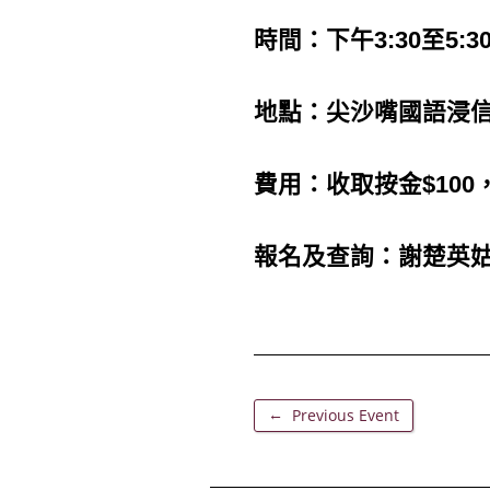
時間：下午3:30至5:3
地點：尖沙嘴國語浸
費用：收取按金$10
報名及查詢：謝楚英姑娘（2
←
Previous Event