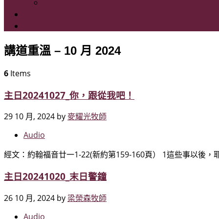
小組查經資料
聯絡我們
特別通告
講道重溫 – 10 月 2024
6
Items
主日20241027_你，跟從我吧！
29 10 月, 2024
by
麥耀光牧師
Audio
經文：約翰福音廿一1-22(新約第159-160頁） 1這些事以
主日20241020_末日警鐘
26 10 月, 2024
by
梁榮森牧師
Audio