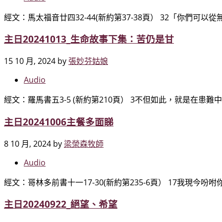
經文：馬太福音廿四32-44(新約第37-38頁） 32「你們可
主日20241013_生命故事下集：苦仍是甘
15 10 月, 2024
by
張妙芬姑娘
Audio
經文：羅馬書五3-5 (新約第210頁） 3不但如此，就是在患難
主日20241006主餐多面睇
8 10 月, 2024
by
梁榮森牧師
Audio
經文：哥林多前書十一17-30(新約第235-6頁） 17我現今
主日20240922_絕望、希望