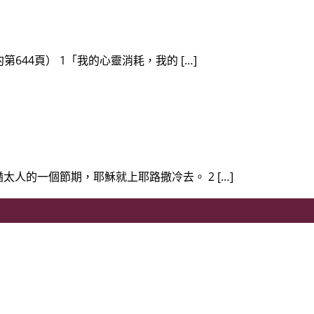
約第644頁） 1「我的心靈消耗，我的 […]
了猶太人的一個節期，耶穌就上耶路撒冷去。 2 […]