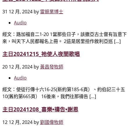
31 12 月, 2024
by
雷競業博士
Audio
經文：路加福音二1-20 1當那些日子，該撒亞古士督有旨意下
來，叫天下人民都報名上冊。 2這是居里扭作敘利亞巡 […]
主日20241215_祂使人夜間歌唱
20 12 月, 2024
by
黃昌發牧師
Audio
經文：使徒行傳十六16-25(新約第185-6頁）、約伯記三十五
10(舊約第665頁） 16後來，我們往那禱告 […]
主日20241208_喜樂•禱告•謝恩
12 12 月, 2024
by
劉國偉牧師